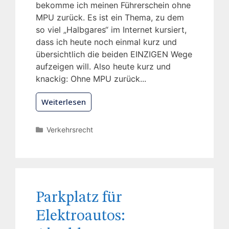
bekomme ich meinen Führerschein ohne
MPU zurück. Es ist ein Thema, zu dem
so viel „Halbgares“ im Internet kursiert,
dass ich heute noch einmal kurz und
übersichtlich die beiden EINZIGEN Wege
aufzeigen will. Also heute kurz und
knackig: Ohne MPU zurück...
Weiterlesen
Verkehrsrecht
Parkplatz für
Elektroautos: