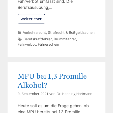
Fahrverbot umfasst sind. Die
Berufsausübung,...
Weiterlesen
Verkehrsrecht
,
Strafrecht & Bußgeldsachen
Berufskraftfahrer
,
Brummifahrer
,
Fahrverbot
,
Führerschein
MPU bei 1,3 Promille
Alkohol?
9, September 2021 von
Dr. Henning Hartmann
Heute soll es um die Frage gehen, ob
eine MPU bereits bei 1,3 Promille