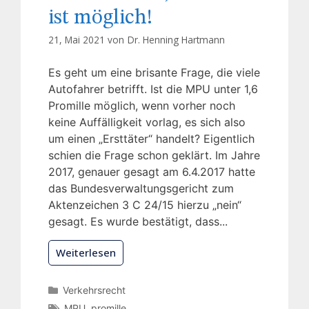
ist möglich!
21, Mai 2021 von
Dr. Henning Hartmann
Es geht um eine brisante Frage, die viele
Autofahrer betrifft. Ist die MPU unter 1,6
Promille möglich, wenn vorher noch
keine Auffälligkeit vorlag, es sich also
um einen „Ersttäter“ handelt? Eigentlich
schien die Frage schon geklärt. Im Jahre
2017, genauer gesagt am 6.4.2017 hatte
das Bundesverwaltungsgericht zum
Aktenzeichen 3 C 24/15 hierzu „nein“
gesagt. Es wurde bestätigt, dass...
Weiterlesen
Verkehrsrecht
MPU
,
promille