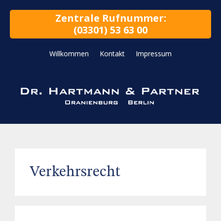
Zentrale Rufnummer:
(03301) 53 63 00
Willkommen
Kontakt
Impressum
Verkehrsrecht