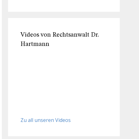
Videos von Rechtsanwalt Dr.
Hartmann
Zu all unseren Videos