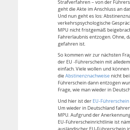
Strafverfahren – von der Führers
geht die Akte im Anschluss an da
Und nun geht es los: Abstinenzn
verkehrspsychologische Gespräch
MPU nicht fristgemäß beigebracht
Fahrerlaubnis entzogen. Ohne, 
gefahren ist.
So kommen wir zur nächsten Frag
der EU -Führerschein mit alledem
einfach. Viele wollen und könne
die
Abstinenznachweise
nicht be
Führerschein dann entzogen wurde
Frage, wie man wieder in Deutsch
Und hier ist der
EU-Führerschein
Um wieder in Deutschland fahre
MPU. Aufgrund der Anerkennungsp
EU-Führerscheinrichtlinie ist näm
ausländischer EU-Führerschein i