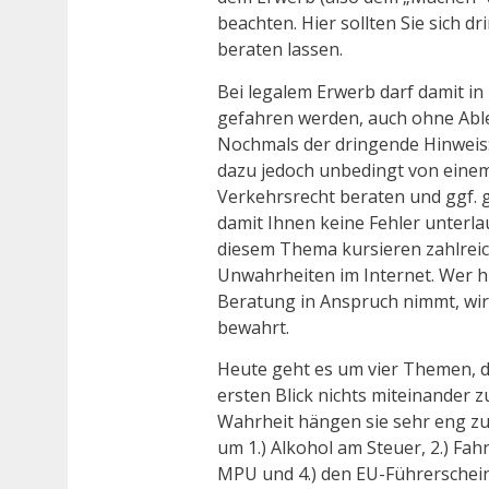
beachten. Hier sollten Sie sich dr
beraten lassen.
Bei legalem Erwerb darf damit in
gefahren werden, auch ohne Abl
Nochmals der dringende Hinweis:
dazu jedoch unbedingt von einem
Verkehrsrecht beraten und ggf. g
damit Ihnen keine Fehler unterla
diesem Thema kursieren zahlreic
Unwahrheiten im Internet. Wer hi
Beratung in Anspruch nimmt, wir
bewahrt.
Heute geht es um vier Themen, d
ersten Blick nichts miteinander z
Wahrheit hängen sie sehr eng z
um 1.) Alkohol am Steuer, 2.) Fahr
MPU und 4.) den EU-Führerschein