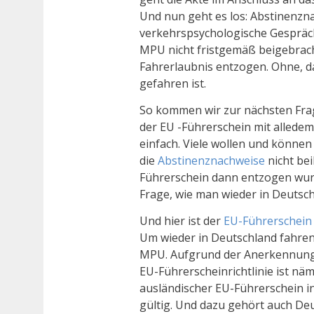
Und nun geht es los: Abstinenzn
verkehrspsychologische Gespräch
MPU nicht fristgemäß beigebracht
Fahrerlaubnis entzogen. Ohne, 
gefahren ist.
So kommen wir zur nächsten Frag
der EU -Führerschein mit alledem
einfach. Viele wollen und könne
die
Abstinenznachweise
nicht be
Führerschein dann entzogen wurde
Frage, wie man wieder in Deutsch
Und hier ist der
EU-Führerschein
Um wieder in Deutschland fahre
MPU. Aufgrund der Anerkennungsp
EU-Führerscheinrichtlinie ist näm
ausländischer EU-Führerschein i
gültig. Und dazu gehört auch De