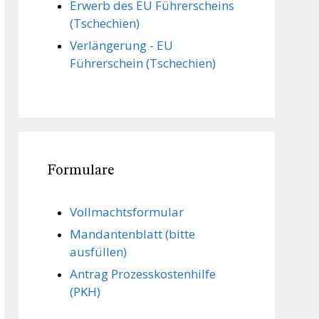
Erwerb des EU Führerscheins
(Tschechien)
Verlängerung - EU
Führerschein (Tschechien)
Formulare
Vollmachts­formular
Mandanten­blatt (bitte
ausfüllen)
Antrag Prozesskostenhilfe
(PKH)