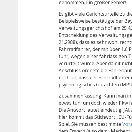
genommen. Ein großer Fehler!
Es gibt viele Gerichtsurteile zu 
Beispielsweise bestätigte der Ba
Verwaltungsgerichtshof am 25.4.
Entscheidung des Verwaltungsgeri
21.2988), dass es sehr wohl recht
Fahrradfahrer, der mit über 1,6 
fuhr, wegen einer fahrlässigen 
verurteilt wurde. Aber damit nich
Anschluss ordnete die Fahrerlau
noch an, dass der Fahrradfahrer 
psychologisches Gutachten (MPU
Zusammenfassung: Kann man in s
etwas tun, um doch wieder Pkw 
Die Antwort lautet eindeutig: JA!, 
hier kommt das Stichwort „EU-Fü
Spiel. Sie müssen bestimmte
Vor
dem Erwerb (also dem „Machen“ 