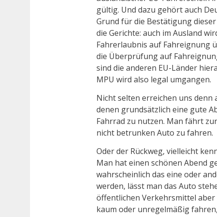
gültig. Und dazu gehört auch De
Grund für die Bestätigung dieser
die Gerichte: auch im Ausland wir
Fahrerlaubnis auf Fahreignung 
die Überprüfung auf Fahreignung 
sind die anderen EU-Länder hier
MPU wird also legal umgangen.
Nicht selten erreichen uns denn a
denen grundsätzlich eine gute Ab
Fahrrad zu nutzen. Man fährt zu
nicht betrunken Auto zu fahren.
Oder der Rückweg, vielleicht kenn
Man hat einen schönen Abend ge
wahrscheinlich das eine oder and
werden, lässt man das Auto stehe
öffentlichen Verkehrsmittel aber
kaum oder unregelmäßig fahren,