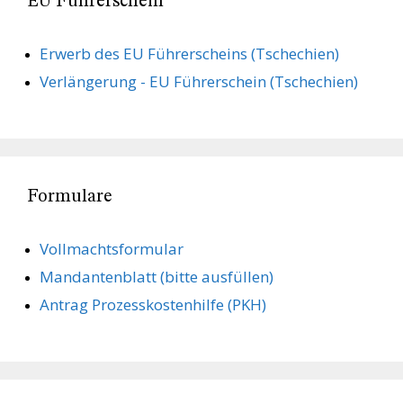
EU Führerschein
Erwerb des EU Führerscheins (Tschechien)
Verlängerung - EU Führerschein (Tschechien)
Formulare
Vollmachts­formular
Mandanten­blatt (bitte ausfüllen)
Antrag Prozesskostenhilfe (PKH)