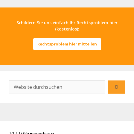
Schildern Sie uns einfach Ihr Rechtsproblem hier
(kostenlos):
Rechtsproblem hier mitteilen