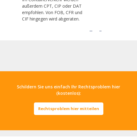
außerdem CPT, CIP oder DAT
empfohlen. Von FOB, CFR und
CIF hingegen wird abgeraten.
Schildern Sie uns einfach Ihr Rechtsproblem hier
(kostenlos):
Rechtsproblem hier mitteilen