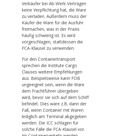
Verkäufer bei Ab-Werk-Verträgen
keine Verpflichtung hat, die Ware
zu verladen. Außerdem muss der
Käufer die Ware für die Ausfuhr
freimachen, was in der Praxis
häufig schwierig ist. Es wird
vorgeschlagen, stattdessen die
FCA-Klausel zu verwenden.
Für den Containertransport
sprechen die Institute Cargo
Clauses weitere Empfehlungen
aus. Beispielsweise kann FOB
ungeeignet sein, wenn die Ware
dem Frachtführer übergeben
wird, bevor sie sich auf dem Schiff
befindet. Dies wäre z.B. dann der
Fall, wenn Container mit Waren
lediglich am Terminal abgegeben
werden. Die ICC schlagen für
solche Fälle die FCA-Klausel vor.
Im Containerverkehr werden