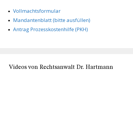
Vollmachts­formular
Mandanten­blatt (bitte ausfüllen)
Antrag Prozesskostenhilfe (PKH)
Videos von Rechtsanwalt Dr. Hartmann