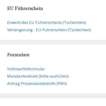
EU Führerschein
Erwerb des EU Führerscheins (Tschechien)
Verlängerung - EU Führerschein (Tschechien)
Formulare
Vollmachts­formular
Mandanten­blatt (bitte ausfüllen)
Antrag Prozesskostenhilfe (PKH)