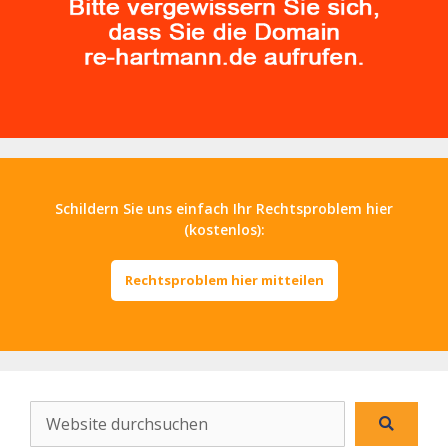
Schildern Sie uns einfach Ihr Rechtsproblem hier
(kostenlos):
Rechtsproblem hier mitteilen