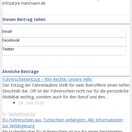
info(at)re-hartmann.de
Diesen Beitrag teilen:
Email
Facebook
Twitter
Ähnliche Beiträge
Führerscheinentzug – Ihre Rechte. Unsere Hilfe.
Der Entzug der Fahrerlaubnis stellt für viele Betroffene einen tiefen
Einschnitt dar. Oft ist der Führerschein nicht nur für die persönliche
Mobilität wichtig, sondern auch für den Beruf und den...
28 , Juni 2026
Verkehrsrecht
In "
"
EU-Führerschein aus Tschechien verlängern: Alle Informationen
zur Verlängerung
Ein tschechischer EU-Führerschein ist nur für einen bestimmten