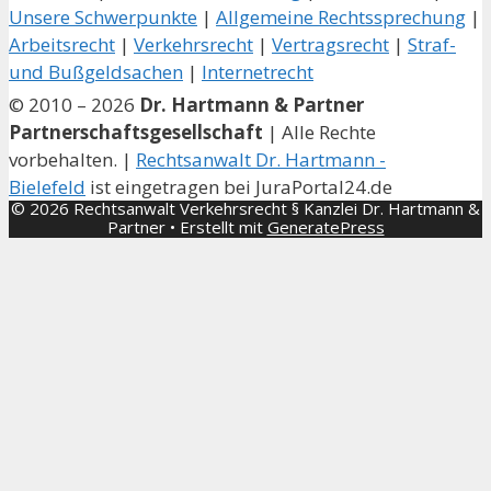
Unsere Schwerpunkte
|
Allgemeine Rechtssprechung
|
Arbeitsrecht
|
Verkehrsrecht
|
Vertragsrecht
|
Straf-
und Bußgeldsachen
|
Internetrecht
© 2010 – 2026
Dr. Hartmann & Partner
Partnerschaftsgesellschaft
| Alle Rechte
vorbehalten. |
Rechtsanwalt Dr. Hartmann -
Bielefeld
ist eingetragen bei JuraPortal24.de
© 2026 Rechtsanwalt Verkehrsrecht § Kanzlei Dr. Hartmann &
Partner
• Erstellt mit
GeneratePress