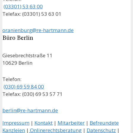
(03301) 53 63 00
Telefax: (03301) 53 63 01
oranienburg@re-hartmann.de
Büro Berlin
Giesebrechtstraße 11
10629 Berlin
Telefon:
(030) 69 59 84 00
Telefax: (030) 69 53 57 71
berlin@re-hartmann.de
Impressum
|
Kontakt
|
Mitarbeiter
|
Befreundete
Kanzleien
|
Onlinerechtsberatung
|
Datenschutz
|