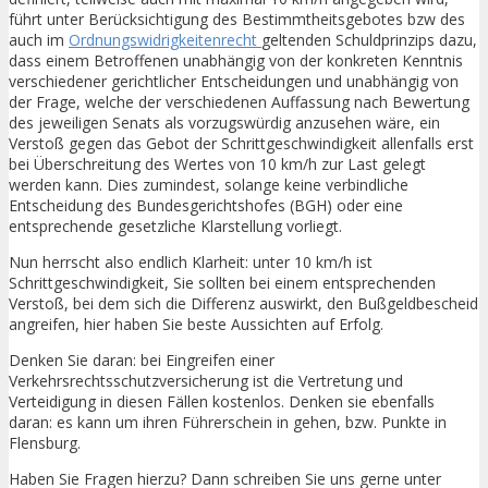
führt unter Berücksichtigung des Bestimmtheitsgebotes bzw des
auch im
Ordnungswidrigkeitenrecht
geltenden Schuldprinzips dazu,
dass einem Betroffenen unabhängig von der konkreten Kenntnis
verschiedener gerichtlicher Entscheidungen und unabhängig von
der Frage, welche der verschiedenen Auffassung nach Bewertung
des jeweiligen Senats als vorzugswürdig anzusehen wäre, ein
Verstoß gegen das Gebot der Schrittgeschwindigkeit allenfalls erst
bei Überschreitung des Wertes von 10 km/h zur Last gelegt
werden kann. Dies zumindest, solange keine verbindliche
Entscheidung des Bundesgerichtshofes (BGH) oder eine
entsprechende gesetzliche Klarstellung vorliegt.
Nun herrscht also endlich Klarheit: unter 10 km/h ist
Schrittgeschwindigkeit, Sie sollten bei einem entsprechenden
Verstoß, bei dem sich die Differenz auswirkt, den Bußgeldbescheid
angreifen, hier haben Sie beste Aussichten auf Erfolg.
Denken Sie daran: bei Eingreifen einer
Verkehrsrechtsschutzversicherung ist die Vertretung und
Verteidigung in diesen Fällen kostenlos. Denken sie ebenfalls
daran: es kann um ihren Führerschein in gehen, bzw. Punkte in
Flensburg.
Haben Sie Fragen hierzu? Dann schreiben Sie uns gerne unter