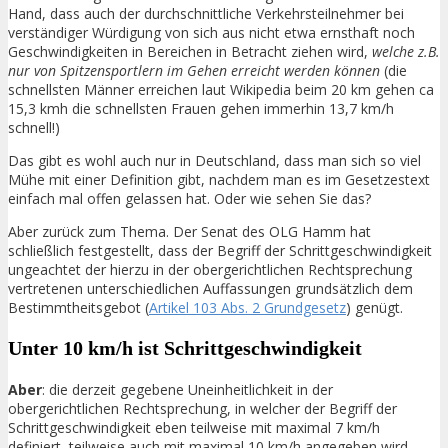
Hand, dass auch der durchschnittliche Verkehrsteilnehmer bei
verständiger Würdigung von sich aus nicht etwa ernsthaft noch
Geschwindigkeiten in Bereichen in Betracht ziehen wird,
welche z.B.
nur von Spitzensportlern im Gehen erreicht werden können
(die
schnellsten Männer erreichen laut Wikipedia beim 20 km gehen ca
15,3 kmh die schnellsten Frauen gehen immerhin 13,7 km/h
schnell!)
Das gibt es wohl auch nur in Deutschland, dass man sich so viel
Mühe mit einer Definition gibt, nachdem man es im Gesetzestext
einfach mal offen gelassen hat. Oder wie sehen Sie das?
Aber zurück zum Thema. Der Senat des OLG Hamm hat
schließlich festgestellt, dass der Begriff der Schrittgeschwindigkeit
ungeachtet der hierzu in der obergerichtlichen Rechtsprechung
vertretenen unterschiedlichen Auffassungen grundsätzlich dem
Bestimmtheitsgebot (
Artikel 103 Abs. 2 Grundgesetz
) genügt.
Unter 10 km/h ist Schrittgeschwindigkeit
Aber
: die derzeit gegebene Uneinheitlichkeit in der
obergerichtlichen Rechtsprechung, in welcher der Begriff der
Schrittgeschwindigkeit eben teilweise mit maximal 7 km/h
definiert, teilweise auch mit maximal 10 km/h angegeben wird,