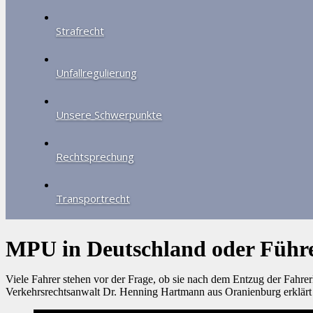
Strafrecht
Unfallregulierung
Unsere Schwerpunkte
Rechtsprechung
Transportrecht
MPU in Deutschland oder Führe
Viele Fahrer stehen vor der Frage, ob sie nach dem Entzug der Fahr
Verkehrsrechtsanwalt Dr. Henning Hartmann aus Oranienburg erklärt 