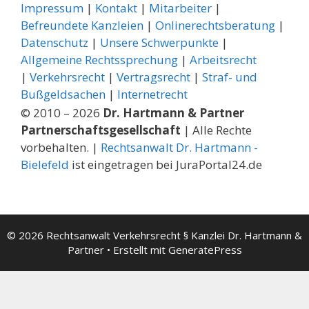
Impressum
|
Kontakt
|
Mitarbeiter
|
Befreundete Kanzleien
|
Onlinerechtsberatung
|
Datenschutz
|
Unsere Schwerpunkte
|
Allgemeine Rechtssprechung
| ­
Arbeitsrecht
|
Verkehrsrecht
|
Vertragsrecht
|
Straf- und
Bußgeldsachen
|
Internetrecht
© 2010 – 2026
Dr. Hartmann & Partner
Partnerschaftsgesellschaft
| Alle Rechte
vorbehalten. |
Rechtsanwalt Dr. Hartmann -
Bielefeld
ist eingetragen bei JuraPortal24.de
© 2026 Rechtsanwalt Verkehrsrecht § Kanzlei Dr. Hartmann &
Partner
• Erstellt mit
GeneratePress