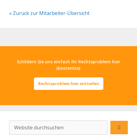
« Zurück zur Mitarbeiter-Übersicht
Schildern Sie uns einfach Ihr Rechtsproblem hier
(kostenlos):
Rechtsproblem hier mitteilen