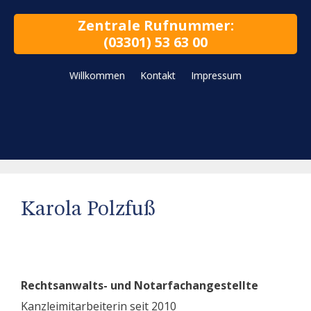
Zentrale Rufnummer:
(03301) 53 63 00
Willkommen
Kontakt
Impressum
Karola Polzfuß
Rechtsanwalts- und Notarfachangestellte
Kanzleimitarbeiterin seit 2010