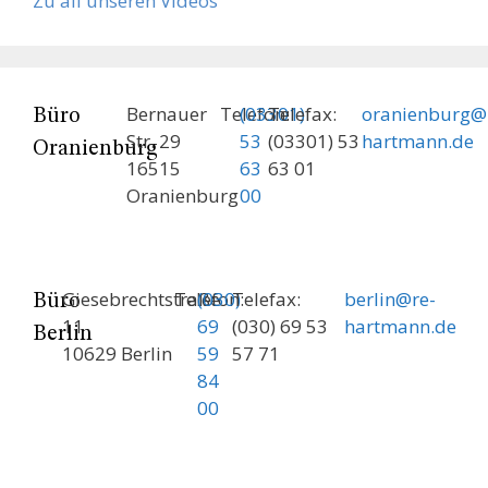
Zu all unseren Videos
Bernauer
Telefon:
(03301)
Telefax:
oranienburg@
Büro
Str. 29
53
(03301) 53
hartmann.de
Oranienburg
16515
63
63 01
Oranienburg
00
Giesebrechtstraße
Telefon:
(030)
Telefax:
berlin@re-
Büro
11
69
(030) 69 53
hartmann.de
Berlin
10629 Berlin
59
57 71
84
00