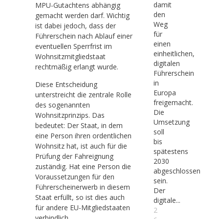
damit
MPU-Gutachtens abhängig
den
gemacht werden darf. Wichtig
Weg
ist dabei jedoch, dass der
für
Führerschein nach Ablauf einer
einen
eventuellen Sperrfrist im
einheitlichen,
Wohnsitzmitgliedstaat
digitalen
rechtmäßig erlangt wurde.
Führerschein
in
Diese Entscheidung
Europa
unterstreicht die zentrale Rolle
freigemacht.
des sogenannten
Die
Wohnsitzprinzips. Das
Umsetzung
bedeutet: Der Staat, in dem
soll
eine Person ihren ordentlichen
bis
Wohnsitz hat, ist auch für die
spätestens
Prüfung der Fahreignung
2030
zuständig. Hat eine Person die
abgeschlossen
Voraussetzungen für den
sein.
Führerscheinerwerb in diesem
Der
Staat erfüllt, so ist dies auch
digitale...
für andere EU-Mitgliedstaaten
2
verbindlich.