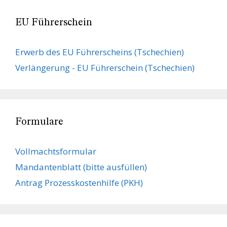
EU Führerschein
Erwerb des EU Führerscheins (Tschechien)
Verlängerung - EU Führerschein (Tschechien)
Formulare
Vollmachts­formular
Mandanten­blatt (bitte ausfüllen)
Antrag Prozesskostenhilfe (PKH)