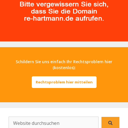
Schildern Sie uns einfach Ihr Rechtsproblem hier
(kostenlos):
Rechtsproblem hier mitteilen