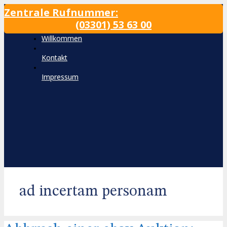
Zum
Zentrale Rufnummer:
Inhalt
(03301) 53 63 00
wechseln
Willkommen
Kontakt
Impressum
ad incertam personam