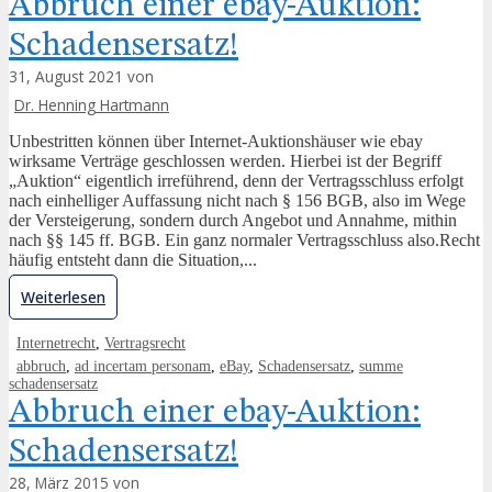
Abbruch einer ebay-Auktion:
Schadensersatz!
31, August 2021 von
Dr. Henning Hartmann
Unbestritten können über Internet-Auktionshäuser wie ebay
wirksame Verträge geschlossen werden. Hierbei ist der Begriff
„Auktion“ eigentlich irreführend, denn der Vertragsschluss erfolgt
nach einhelliger Auffassung nicht nach § 156 BGB, also im Wege
der Versteigerung, sondern durch Angebot und Annahme, mithin
nach §§ 145 ff. BGB. Ein ganz normaler Vertragsschluss also.Recht
häufig entsteht dann die Situation,...
Weiterlesen
Internetrecht
,
Vertragsrecht
abbruch
,
ad incertam personam
,
eBay
,
Schadensersatz
,
summe
schadensersatz
Abbruch einer ebay-Auktion:
Schadensersatz!
28, März 2015 von