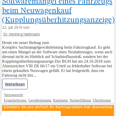
Softwaremangel eines Fahrzeugs
beim Neuwagenkauf
(Kupplungsüberhitzungsanzeige)
22, Juli 2019 von
Dr. Henning Hartmann
Heute ein neuer Beitrag zum
Komplex Sachmängelgewährleistung beim Fahrzeugkauf. Es geht
um einen Mangel an der Software eines Neufahrzeuges, wenn auch
diesmal nicht im Hinblick auf Schadstoffausstoß, sondern bei der
Kupplungsüberhitzungsanzeige.Der BGH hat am 24.10.2018 zum
Aktenzeichen VIII ZR 66/17 ein Urteil zu fehlerhafter Software bei
einem gekauften Neuwagen gefällt. Er hat festgestellt, dass ein
Fahrzeug nicht frei...
Weiterlesen
Vertragsrecht
Ersatzlieferung
,
Gewährleistung
,
Kupplung
,
Nacherfüllung
,
Überhitzung
Schildern Sie uns einfach Ihr Rechtsproblem hier (kostenlos):