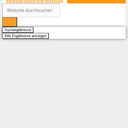
Rechtsproblem hier mitteilen
Search
...
Suchergebnisse
Alle Ergebnisse anzeigen