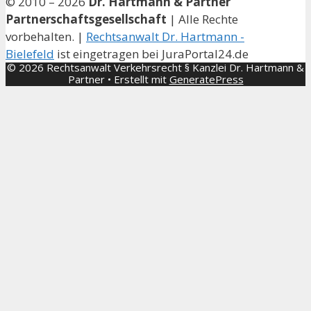
© 2010 – 2026
Dr. Hartmann & Partner
Partnerschaftsgesellschaft
| Alle Rechte
vorbehalten. |
Rechtsanwalt Dr. Hartmann -
Bielefeld
ist eingetragen bei JuraPortal24.de
© 2026 Rechtsanwalt Verkehrsrecht § Kanzlei Dr. Hartmann &
Partner
• Erstellt mit
GeneratePress