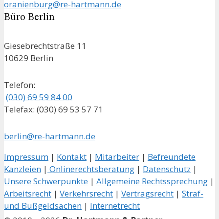
oranienburg@re-hartmann.de
Büro Berlin
Giesebrechtstraße 11
10629 Berlin
Telefon:
(030) 69 59 84 00
Telefax: (030) 69 53 57 71
berlin@re-hartmann.de
Impressum
|
Kontakt
|
Mitarbeiter
|
Befreundete
Kanzleien
|
Onlinerechtsberatung
|
Datenschutz
|
Unsere Schwerpunkte
|
Allgemeine Rechtssprechung
|
Arbeitsrecht
|
Verkehrsrecht
|
Vertragsrecht
|
Straf-
und Bußgeldsachen
|
Internetrecht