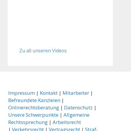
Zu all unseren Videos
Impressum
|
Kontakt
|
Mitarbeiter
|
Befreundete Kanzleien
|
Onlinerechtsberatung
|
Datenschutz
|
Unsere Schwerpunkte
|
Allgemeine
Rechtssprechung
| ­
Arbeitsrecht
|
Verkehrsrecht
|
Vertragsrecht
|
Straf-