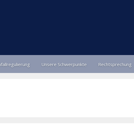
fallregulierung
Unsere Schwerpunkte
Rechtsprechung