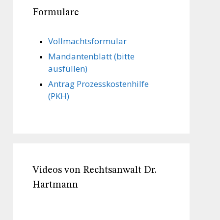
Formulare
Vollmachts­formular
Mandanten­blatt (bitte
ausfüllen)
Antrag Prozesskostenhilfe
(PKH)
Videos von Rechtsanwalt Dr.
Hartmann