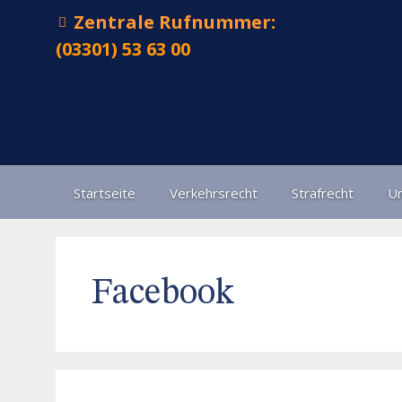
Zentrale Rufnummer:
(03301) 53 63 00
Startseite
Verkehrsrecht
Strafrecht
Un
Facebook