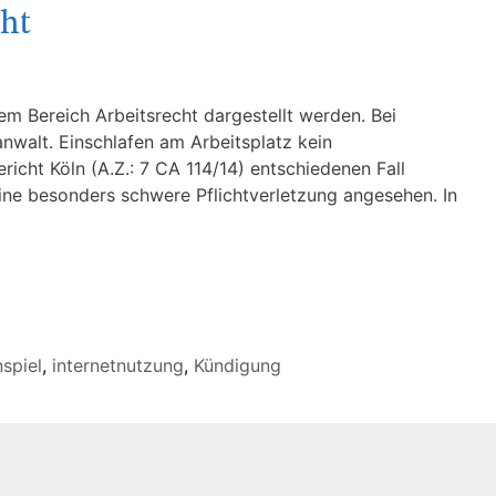
cht
dem Bereich Arbeitsrecht dargestellt werden. Bei
anwalt. Einschlafen am Arbeitsplatz kein
icht Köln (A.Z.: 7 CA 114/14) entschiedenen Fall
ine besonders schwere Pflichtverletzung angesehen. In
spiel
,
internetnutzung
,
Kündigung