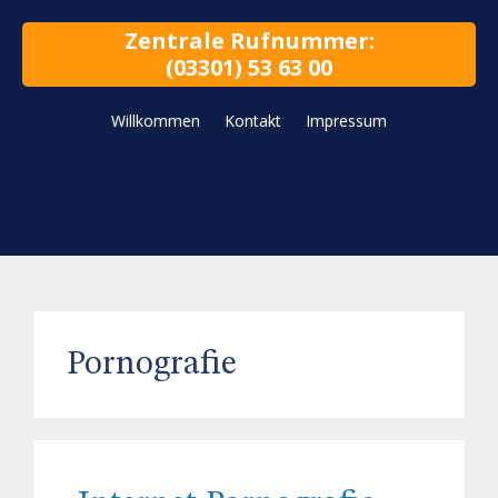
Zentrale Rufnummer:
(03301) 53 63 00
Willkommen
Kontakt
Impressum
Pornografie