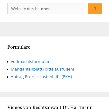
Formulare
Vollmachts­formular
Mandanten­blatt (bitte ausfüllen)
Antrag Prozesskostenhilfe (PKH)
Videos von Rechtsanwalt Dr. Hartmann