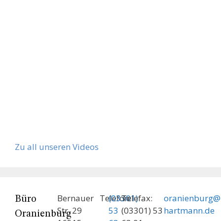
Zu all unseren Videos
Bernauer
Telefon:
(03301)
Telefax:
oranienburg@
Büro
Str. 29
53
(03301) 53
hartmann.de
Oranienburg