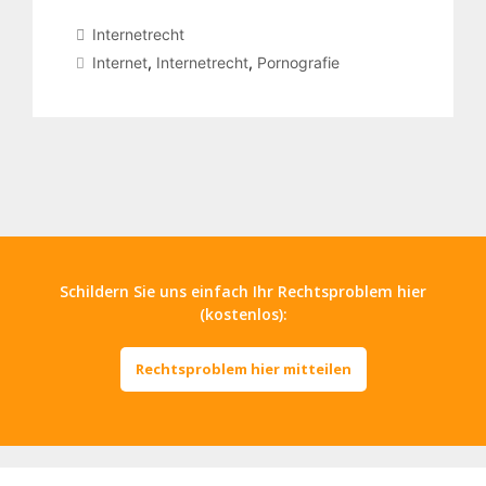
Internetrecht
Internet
,
Internetrecht
,
Pornografie
Schildern Sie uns einfach Ihr Rechtsproblem hier
(kostenlos):
Rechtsproblem hier mitteilen