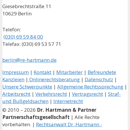
Giesebrechtstraße 11
10629 Berlin
Telefon:
(030) 69 59 84 00
Telefax: (030) 69 53 57 71
berlin@re-hartmann.de
Impressum
|
Kontakt
|
Mitarbeiter
|
Befreundete
Kanzleien
|
Onlinerechtsberatung
|
Datenschutz
|
Unsere Schwerpunkte
|
Allgemeine Rechtssprechung
|
Arbeitsrecht
|
Verkehrsrecht
|
Vertragsrecht
|
Straf-
und Bußgeldsachen
|
Internetrecht
© 2010 – 2026
Dr. Hartmann & Partner
Partnerschaftsgesellschaft
| Alle Rechte
vorbehalten. |
Rechtsanwalt Dr. Hartmann -