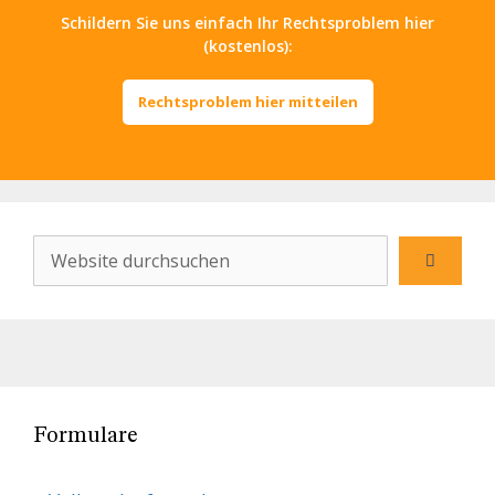
Schildern Sie uns einfach Ihr Rechtsproblem hier
(kostenlos):
Rechtsproblem hier mitteilen
Formulare