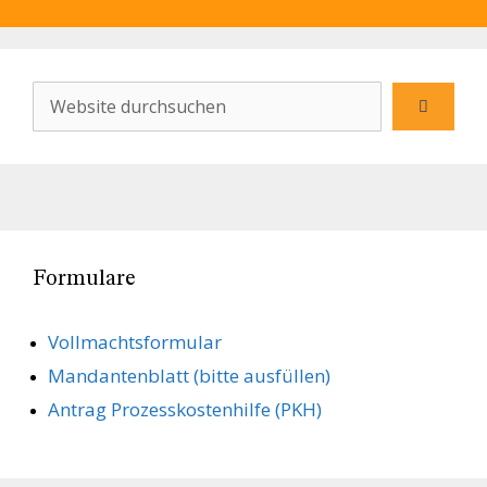
Formulare
Vollmachts­formular
Mandanten­blatt (bitte ausfüllen)
Antrag Prozesskostenhilfe (PKH)