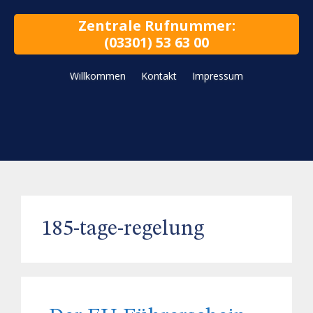
Zentrale Rufnummer:
(03301) 53 63 00
Willkommen
Kontakt
Impressum
185-tage-regelung