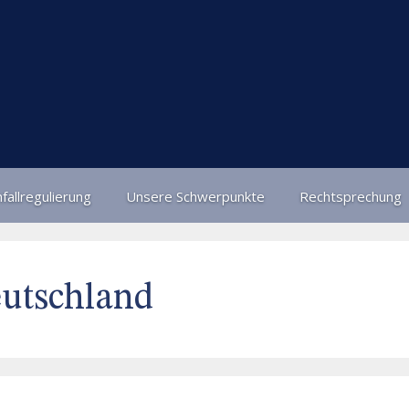
fallregulierung
Unsere Schwerpunkte
Rechtsprechung
utschland