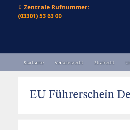
Zentrale Rufnummer:
(03301) 53 63 00
Startseite
Verkehrsrecht
Strafrecht
Un
EU Führerschein De