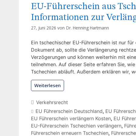
EU-Führerschein aus Tsche
Informationen zur Verlän
27, Juni 2026 von
Dr. Henning Hartmann
Ein tschechischer EU-Führerschein ist nur für
Dokument ab, sollte die Verlängerung rechtze
Verzögerungen und können weiterhin mit ein
teilnehmen. Auf dieser Seite erfahren Sie, wi
Tschechien abläuft. Außerdem erklären wir, w
Weiterlesen
Verkehrsrecht
EU Führerschein Deutschland
,
EU Führersche
EU Führerschein verlängern Kosten
,
EU Führer
EU-Führerschein Tschechien verlängern
,
Führ
Führerschein erneuern Tschechien
,
Führersche