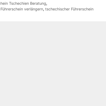
chein Tschechien Beratung
,
 Führerschein verlängern
,
tschechischer Führerschein