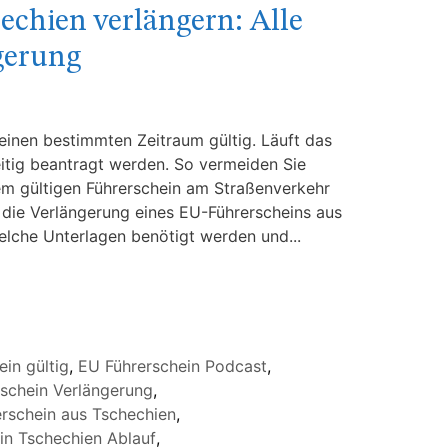
chien verlängern: Alle
gerung
 einen bestimmten Zeitraum gültig. Läuft das
itig beantragt werden. So vermeiden Sie
em gültigen Führerschein am Straßenverkehr
e die Verlängerung eines EU-Führerscheins aus
elche Unterlagen benötigt werden und...
in gültig
,
EU Führerschein Podcast
,
schein Verlängerung
,
erschein aus Tschechien
,
in Tschechien Ablauf
,