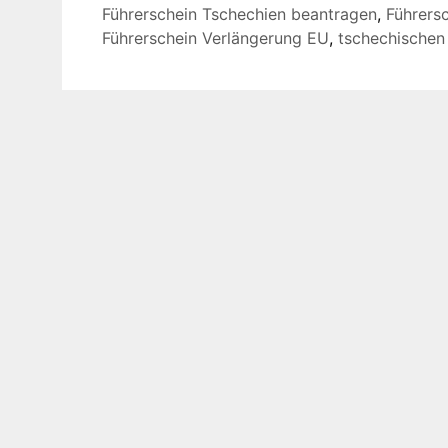
Führerschein Tschechien beantragen
,
Führers
Führerschein Verlängerung EU
,
tschechischen