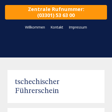
Zentrale Rufnummer:
(03301) 53 63 00
Willkommen
Kontakt
Impressum
tschechischer
Führerschein