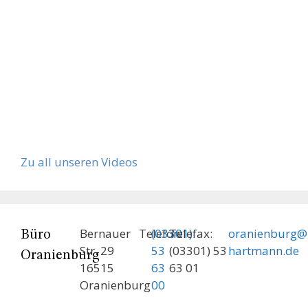
Zu all unseren Videos
Bernauer
Telefon:
(03301)
Telefax:
oranienburg@
Büro
Str. 29
53
(03301) 53
hartmann.de
Oranienburg
16515
63
63 01
Oranienburg
00