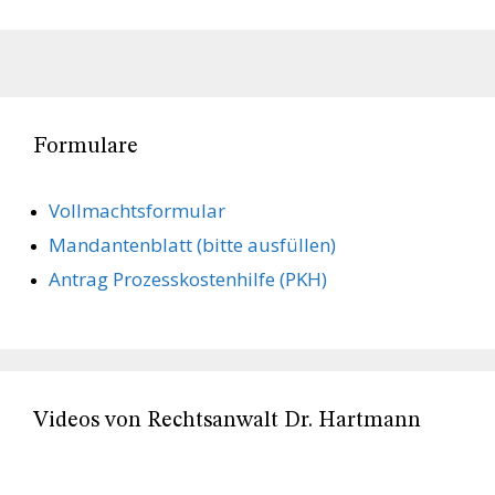
Formulare
Vollmachts­formular
Mandanten­blatt (bitte ausfüllen)
Antrag Prozesskostenhilfe (PKH)
Videos von Rechtsanwalt Dr. Hartmann