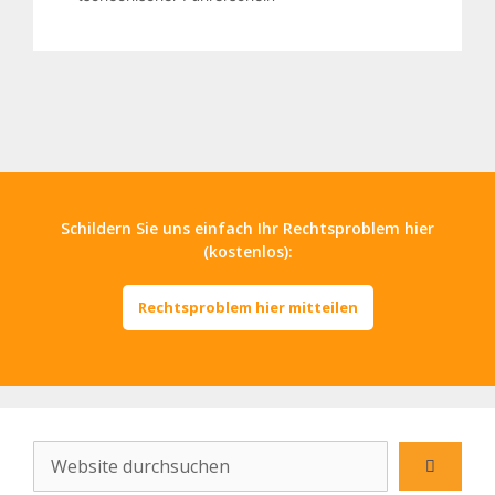
Schildern Sie uns einfach Ihr Rechtsproblem hier
(kostenlos):
Rechtsproblem hier mitteilen