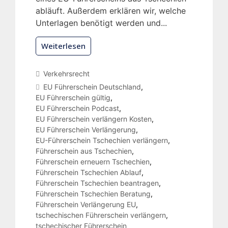
abläuft. Außerdem erklären wir, welche
Unterlagen benötigt werden und...
Weiterlesen
Verkehrsrecht
EU Führerschein Deutschland
,
EU Führerschein gültig
,
EU Führerschein Podcast
,
EU Führerschein verlängern Kosten
,
EU Führerschein Verlängerung
,
EU-Führerschein Tschechien verlängern
,
Führerschein aus Tschechien
,
Führerschein erneuern Tschechien
,
Führerschein Tschechien Ablauf
,
Führerschein Tschechien beantragen
,
Führerschein Tschechien Beratung
,
Führerschein Verlängerung EU
,
tschechischen Führerschein verlängern
,
tschechischer Führerschein