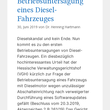
Betriebsuntersagung
eines Diesel-
Fahrzeuges
30, Juni 2019 von
Dr. Henning Hartmann
Dieselskandal und kein Ende. Nun
kommt es zu den ersten
Betriebsuntersagungen von Diesel-
Fahrzeugen. Ein diesbezüglich
hochinteressantes Urteil hat der
Hessische Verwaltungsgerichtshof
(VGH) kürzlich zur Frage der
Betriebsuntersagung eines Fahrzeugs
mit Dieselmotor wegen unzulässiger
Abschalteinrichtung nach verweigerter
Durchführung eines Softwareupdates
gefällt (Beschluss vom 20.3.2019,
Aktenzeichen 2 B 261/19) Das Gericht