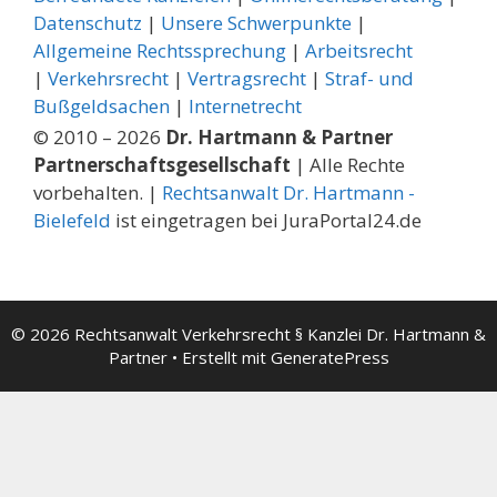
Datenschutz
|
Unsere Schwerpunkte
|
Allgemeine Rechtssprechung
| ­
Arbeitsrecht
|
Verkehrsrecht
|
Vertragsrecht
|
Straf- und
Bußgeldsachen
|
Internetrecht
© 2010 – 2026
Dr. Hartmann & Partner
Partnerschaftsgesellschaft
| Alle Rechte
vorbehalten. |
Rechtsanwalt Dr. Hartmann -
Bielefeld
ist eingetragen bei JuraPortal24.de
© 2026 Rechtsanwalt Verkehrsrecht § Kanzlei Dr. Hartmann &
Partner
• Erstellt mit
GeneratePress