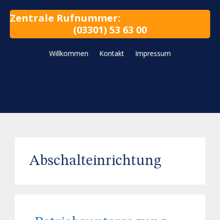
Zentrale Rufnummer:
(03301) 53 63 00
Willkommen
Kontakt
Impressum
Abschalteinrichtung