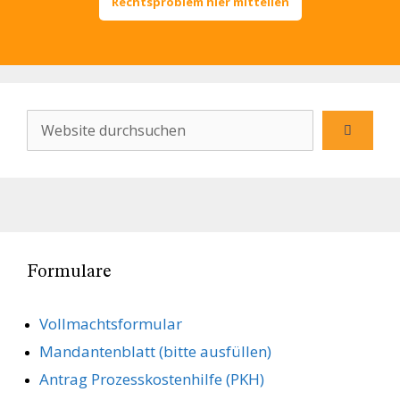
Rechtsproblem hier mitteilen
Formulare
Vollmachts­formular
Mandanten­blatt (bitte ausfüllen)
Antrag Prozesskostenhilfe (PKH)