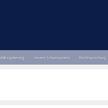
fallregulierung
Unsere Schwerpunkte
Rechtsprechung