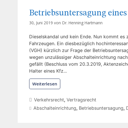
Betriebsuntersagung eines
30, Juni 2019 von
Dr. Henning Hartmann
Dieselskandal und kein Ende. Nun kommt es z
Fahrzeugen. Ein diesbezüglich hochinteressan
(VGH) kürzlich zur Frage der Betriebsunters
wegen unzulässiger Abschalteinrichtung nac
gefällt (Beschluss vom 20.3.2019, Aktenzeiche
Halter eines Kfz...
Weiterlesen
Verkehrsrecht
,
Vertragsrecht
Abschalteinrichtung
,
Betriebsuntersagung
,