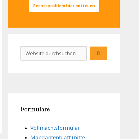
Rechtsproblem hier mitteilen
Formulare
Vollmachts­formular
Mandanten­blatt (bitte