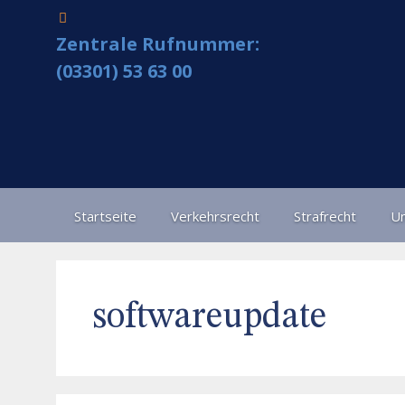
Zentrale Rufnummer:
(03301) 53 63 00
Startseite
Verkehrsrecht
Strafrecht
Un
softwareupdate