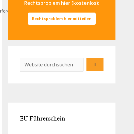
Rechtsproblem hier (kostenlos):
rfordernis
Rechtsproblem hier mitteilen
EU Führerschein