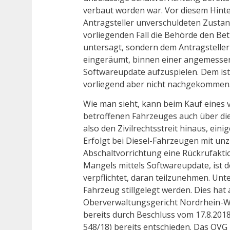
verbaut worden war. Vor diesem Hint
Antragsteller unverschuldeten Zustan
vorliegenden Fall die Behörde den Bet
untersagt, sondern dem Antragsteller
eingeräumt, binnen einer angemessen
Softwareupdate aufzuspielen. Dem ist
vorliegend aber nicht nachgekommen
Wie man sieht, kann beim Kauf eines 
betroffenen Fahrzeuges auch über di
also den Zivilrechtsstreit hinaus, ei
Erfolgt bei Diesel-Fahrzeugen mit unz
Abschaltvorrichtung eine Rückrufakti
Mangels mittels Softwareupdate, ist d
verpflichtet, daran teilzunehmen. Unte
Fahrzeug stillgelegt werden. Dies hat
Oberverwaltungsgericht Nordrhein-
bereits durch Beschluss vom 17.8.201
548/18) bereits entschieden. Das OVG