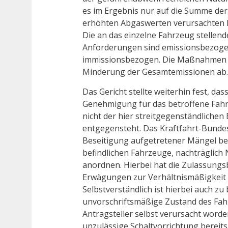
es im Ergebnis nur auf die Summe der
erhöhten Abgaswerten verursachten 
Die an das einzelne Fahrzeug stellen
Anforderungen sind emissionsbezogen
immissionsbezogen. Die Maßnahmen zi
Minderung der Gesamtemissionen ab.
Das Gericht stellte weiterhin fest, da
Genehmigung für das betroffene Fahr
nicht der hier streitgegenständliche
entgegensteht. Das Kraftfahrt-Bunde
Beseitigung aufgetretener Mängel bei
befindlichen Fahrzeuge, nachträgli
anordnen. Hierbei hat die Zulassung
Erwägungen zur Verhältnismäßigkeit 
Selbstverständlich ist hierbei auch zu
unvorschriftsmäßige Zustand des Fah
Antragsteller selbst verursacht worden
unzulässige Schaltvorrichtung bereits