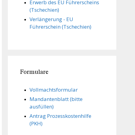
Erwerb des EU Führerscheins
(Tschechien)
Verlängerung - EU
Führerschein (Tschechien)
Formulare
Vollmachts­formular
Mandanten­blatt (bitte
ausfüllen)
Antrag Prozesskostenhilfe
(PKH)