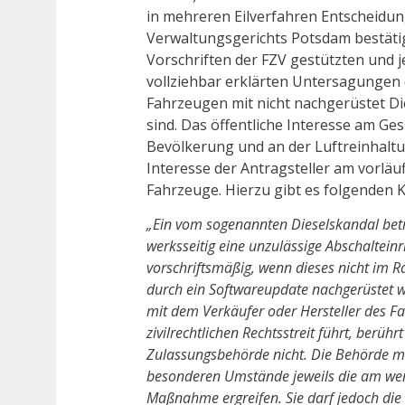
in mehreren Eilverfahren Entscheidu
Verwaltungsgerichts Potsdam bestätig
Vorschriften der FZV gestützten und je
vollziehbar erklärten Untersagungen 
Fahrzeugen mit nicht nachgerüstet D
sind. Das öffentliche Interesse am Ge
Bevölkerung und an der Luftreinhaltu
Interesse der Antragsteller am vorläu
Fahrzeuge. Hierzu gibt es folgenden K
„Ein vom sogenannten Dieselskandal bet
werksseitig eine unzulässige Abschalteinri
vorschriftsmäßig, wenn dieses nicht im 
durch ein Softwareupdate nachgerüstet wo
mit dem Verkäufer oder Hersteller des F
zivilrechtlichen Rechtsstreit führt, berühr
Zulassungsbehörde nicht. Die Behörde m
besonderen Umstände jeweils die am wen
Maßnahme ergreifen. Sie darf jedoch die