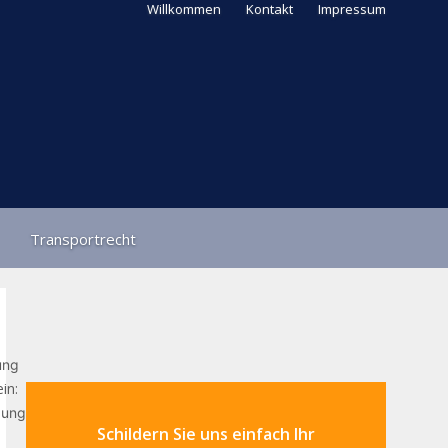
Willkommen
Kontakt
Impressum
Transportrecht
ung
in:
gung
Schildern Sie uns einfach Ihr