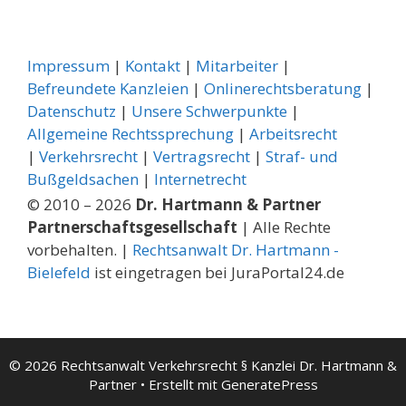
Impressum
|
Kontakt
|
Mitarbeiter
|
Befreundete Kanzleien
|
Onlinerechtsberatung
|
Datenschutz
|
Unsere Schwerpunkte
|
Allgemeine Rechtssprechung
| ­
Arbeitsrecht
|
Verkehrsrecht
|
Vertragsrecht
|
Straf- und
Bußgeldsachen
|
Internetrecht
© 2010 – 2026
Dr. Hartmann & Partner
Partnerschaftsgesellschaft
| Alle Rechte
vorbehalten. |
Rechtsanwalt Dr. Hartmann -
Bielefeld
ist eingetragen bei JuraPortal24.de
© 2026 Rechtsanwalt Verkehrsrecht § Kanzlei Dr. Hartmann &
Partner
• Erstellt mit
GeneratePress