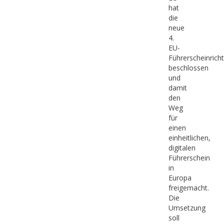
hat
die
neue
4.
EU-
Führerscheinricht
beschlossen
und
damit
den
Weg
für
einen
einheitlichen,
digitalen
Führerschein
in
Europa
freigemacht.
Die
Umsetzung
soll