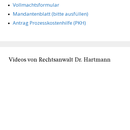
Vollmachts­formular
Mandanten­blatt (bitte ausfüllen)
Antrag Prozesskostenhilfe (PKH)
Videos von Rechtsanwalt Dr. Hartmann