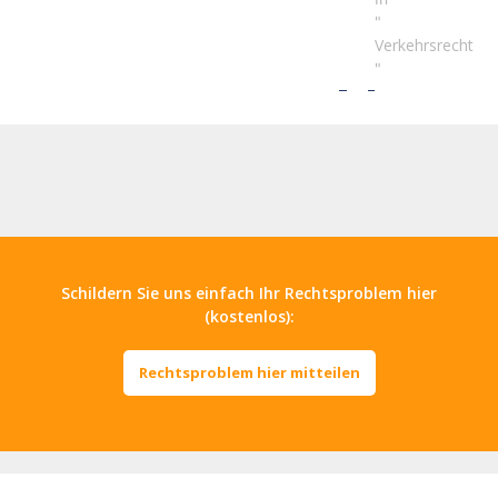
"
Verkehrsrecht
"
Schildern Sie uns einfach Ihr Rechtsproblem hier
(kostenlos):
Rechtsproblem hier mitteilen